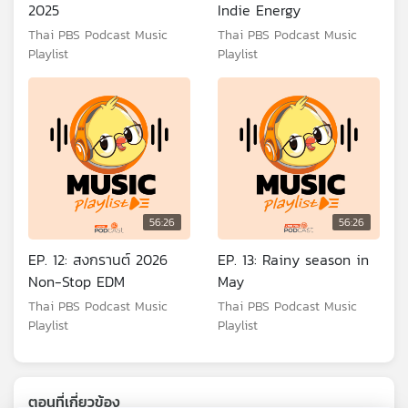
2025
Indie Energy
Thai PBS Podcast Music
Thai PBS Podcast Music
Playlist
Playlist
56:26
56:26
EP. 12: สงกรานต์ 2026
EP. 13: Rainy season in
Non-Stop EDM
May
Thai PBS Podcast Music
Thai PBS Podcast Music
Playlist
Playlist
ตอนที่เกี่ยวข้อง