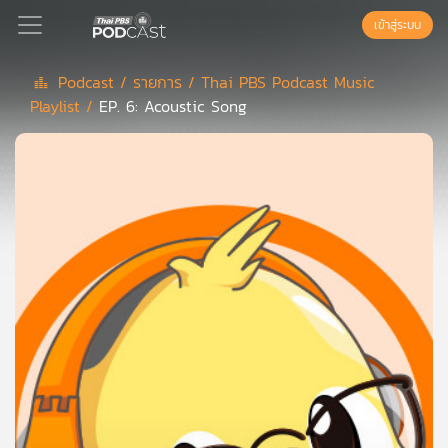
เข้าสู่ระบบ
Podcast /
รายการ /
Thai PBS Podcast Music
Playlist /
EP. 6: Acoustic Song
Podcast
เพล
ย์
ลิ
สต์
แนะนำ
เพล
ย์
ลิ
สต์
ของ