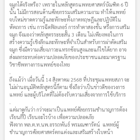
จมูกได้จริงหรือ? เพราะในหลักสูตรแพทยศาสตร์บัณฑิต 6 ปี
นั้น ไม่มีการสอนด้านศัลยกรรมเสริมความงาม ทำให้แพทย์
จบใหม่ขาดความรู้และทักษะทั้งภาคทฤษฎีและปฏิบัติใน
หัตถการ เช่น การฉีดฟิลเลอร์ การทำตาสองชั้น หรือการเสริม
จมูก จึงมองว่าหลักสูตรระยะสั้น 3 เดือน ไม่เพียงพอในการ
สร้างความรู้เชิงลึกและทักษะที่จำเป็นสำหรับการผ่าตัดเสริม
จมูก ซึ่งมีความเสี่ยงภาวะแทรกซ้อนสูงและแก้ไขได้ยาก อาจ
ส่งผลกระทบต่อความปลอดภัยของประชาชนและมาตรฐาน
วิชาชีพทางการแพทย์ของไทย
.
ถึงแม้ว่า เมื่อวันนี้ 14 สิงหาคม 2568 ที่ประชุมแพทยสภา จะ
ไม่ผ่านอนุมัติหลักสูตรนี้ก็ตาม ซึ่งถือว่าเป็นข่าวดีของวงการ
แพทย์ และผู้บริโภคที่ไม่ต้องรับความเสี่ยงจากการใช้บริการ
.
แต่มาดูกันว่า กว่าจะมาเป็นแพทย์ศัลยกรรมชำนาญการต้อง
เรียนกี่ปี เรียนอะไรบ้าง เพื่อความปลอดภัย
ฟังจาก พล.ต.ท.นพ.อรรถพันธ์ พรมณฑารัตน์ แพทย์ผู้
ชำนาญการศัลยศาสตร์ตกแต่งและเสริมสร้างใบหน้า
.