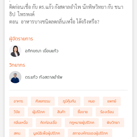
คิดก่อนเชื่อ กับ ดร.แก้ว กังสดาลอำไพ นักพิษวิทยา กับ ชนา
ธิป ไพรพงค์
ตอน อาหารบางชนิดลดกลิ่นเหงื่อ ได้จริงหรือ?
ผู้จัดรายการ
อภิกขณา เขื่อนแก้ว
วิทยากร
ดร.แก้ว กังสดาลอำไพ
อาหาร
ศัลยกรรม
ภูมิคุ้มกัน
หมอ
แพทย์
วิจัย
ผู้บริโภค
สินค้า
ซื้อขาย
ร้องเรียน
กลิ่นเหงื่อ
คิดก่อนเชื่อ
กฎหมายผู้บริโภค
พิษวิทยา
สคบ.
มูลนิธิเพื่อผู้บริโภค
สภาองค์กรของผู้บริโภค