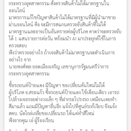
กระทรวงอุตสาหกรรม สั่งตรวจสินค้าไม่ได้มาตรฐานใน
ออนไลน์
มาตรการแก้ไขปัญหาสินค้าไม่ได้มาตรฐานที่มีผู้นำมาขาย
ผ่านออนไลน์ คือ จะมีการสแกนตรวจจับสินค้าที่ไม่ได้
มาตรฐานและอาจเป็นอันตรายต่อผู้บริโภค คาดว่าจะตรวจจับ
ได้ 1 แสนรายการต่อวัน พร้อมนำ AI มาประยุกต์ใช้ในการ
ตรวจสอบ
ฟังว่าตรวจอย่างไร ถ้าเจอสินค้าไม่มาตรฐานจะดำเนินการ
อย่างไร จาก
นายพงศ์พล ยอดเมืองเจริญ เลขานุการรัฐมนตรีว่าการ
กระทรวงอุตสาหกรรม
ซื้อรถยนต์ป้ายแดง มีปัญหา ขอเปลี่ยนคันใหม่ไม่ได้
ผู้บริโภค จ.สระแก้ว ซื้อรถยนต์ป้ายแดง ใช้เดือนเดียว เอารถ
ไปล้างเจอรอยด่างวงเล็ก ๆ ที่ฝากระโปรงรถ เหมือนเคยทำ
สีมาแล้ว แถมมีปัญหาอื่นอีก แจ้งไปที่ศูนย์รถก็เงียบ จึงแจ้ง
สคบ. นัดไกล่เกลี่ยขอเปลี่ยนรถ ให้แค่ทำสีใหม่
ฟังจากคุณ เอ๋ ผู้ร้องเรียน