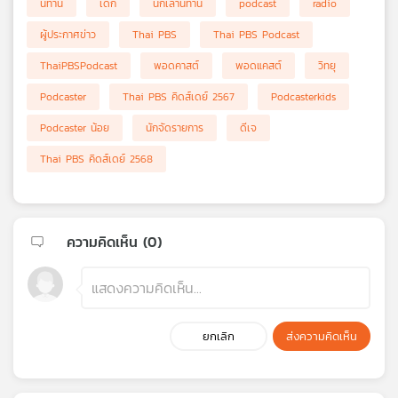
นิทาน
เด็ก
นักเล่านิทาน
podcast
radio
เครือ
ผู้ประกาศข่าว
Thai PBS
Thai PBS Podcast
ข่าย
วิทยุ
ThaiPBSPodcast
พอดคาสต์
พอดแคสต์
วิทยุ
ไทย
พี
Podcaster
Thai PBS คิดส์เดย์ 2567
Podcasterkids
บี
Podcaster น้อย
นักจัดรายการ
ดีเจ
เอส
Thai PBS คิดส์เดย์ 2568
แผนที่
วิทยุ
ความคิดเห็น (
0
)
เครือ
ข่าย
ยกเลิก
ส่งความคิดเห็น