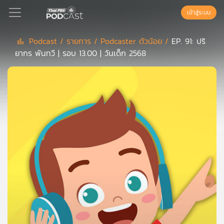
เข้าสู่ระบบ
Podcast /
รายการ /
Podcaster ตัวน้อย /
EP. 91: ปริ
ยากร พันทวี | รอบ 13.00 | วันเด็ก 2568
Podcast
เพล
ย์
ลิ
สต์
แนะนำ
เพล
ย์
ลิ
สต์
ของ