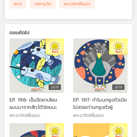
นิทาน
รายการเด็ก
พระอาทิตย์ยิ้มแฉ่ง
ตอนถัดไป
28:19
28:19
EP. 1916: เข็มฉีดยาเลียน
EP. 1917: ทำไมนกยูงตัวเมีย
แบบมาจากสัตว์ตัวไหนนะ
ไม่สวยเท่านกยูงตัวผู้
พระอาทิตย์ยิ้มแฉ่ง
พระอาทิตย์ยิ้มแฉ่ง