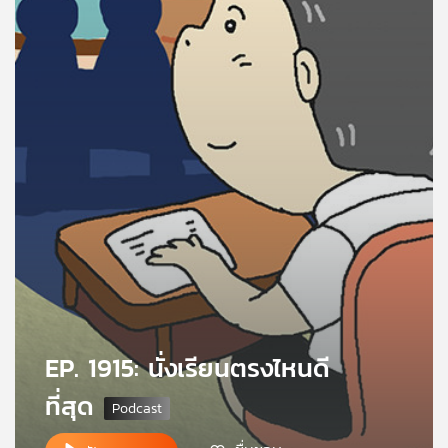
คุณ
เพลง
บทความ
ข่าว
และ
กิจกรรม
เกี่ยว
EP. 1915: นั่งเรียนตรงไหนดี
กับ
เรา
ที่สุด