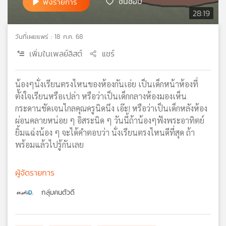
ชื่นชอบ
ฟังรายการ
เครือ
28:19
ข่าย
วิทยุ
วันที่เผยแพร่ : 18 ก.ค. 68
ไทย
เพิ่มในเพลย์ลิสต์
แชร์
พี
บี
เอส
น้องๆนั่งเรียนตรงไหนของห้องกันเอ่ย เป็นเด็กหน้าห้องที่
ตั้งใจเรียนหรือเปล่า หรือว่าเป็นเด็กกลางห้องมองเห็น
กระดานชัดเจนไกลคุณครูนิดนึง เอ๊ะ! หรือว่าเป็นเด็กหลังห้อง
แผนที่
ผ่อนคลายหน่อย ๆ อิสระนิด ๆ วันนี้ถ้าน้องๆฟังพระอาทิตย์
วิทยุ
ยิ้มแฉ่งน้อง ๆ จะได้คำตอบว่า นั่งเรียนตรงไหนดีที่สุด ถ้า
เครือ
พร้อมแล้วไปรู้กันเลย
ข่าย
ผู้จัดรายการ
กลุ่มคนตัวดี