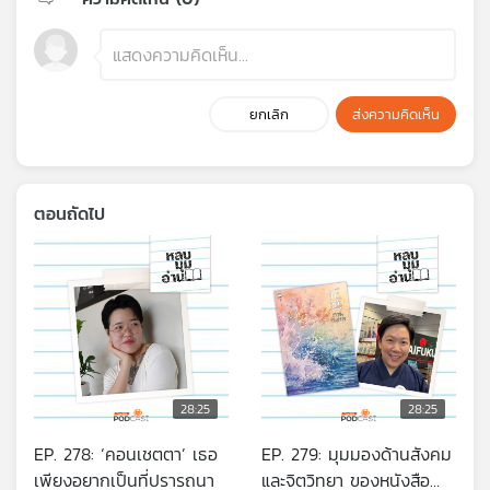
ยกเลิก
ส่งความคิดเห็น
ตอนถัดไป
28:25
28:25
EP. 278: ‘คอนเชตตา’ เธอ
EP. 279: มุมมองด้านสังคม
เพียงอยากเป็นที่ปรารถนา
และจิตวิทยา ของหนังสือ