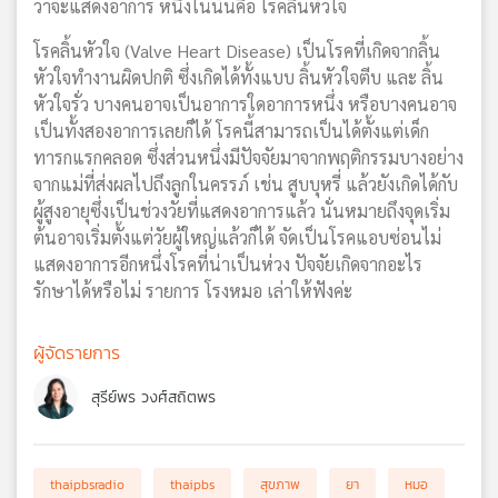
ว่าจะแสดงอาการ หนึ่งในนั้นคือ โรคลิ้นหัวใจ
โรคลิ้นหัวใจ (Valve Heart Disease) เป็นโรคที่เกิดจากลิ้น
หัวใจทำงานผิดปกติ ซึ่งเกิดได้ทั้งแบบ ลิ้นหัวใจตีบ และ ลิ้น
หัวใจรั่ว บางคนอาจเป็นอาการใดอาการหนึ่ง หรือบางคนอาจ
เป็นทั้งสองอาการเลยก็ได้ โรคนี้สามารถเป็นได้ตั้งแต่เด็ก
ทารกแรกคลอด ซึ่งส่วนหนึ่งมีปัจจัยมาจากพฤติกรรมบางอย่าง
จากแม่ที่ส่งผลไปถึงลูกในครรภ์ เช่น สูบบุหรี่ แล้วยังเกิดได้กับ
ผู้สูงอายุซึ่งเป็นช่วงวัยที่แสดงอาการแล้ว นั่นหมายถึงจุดเริ่ม
ต้นอาจเริ่มตั้งแต่วัยผู้ใหญ่แล้วก็ได้ จัดเป็นโรคแอบซ่อนไม่
แสดงอาการอีกหนึ่งโรคที่น่าเป็นห่วง ปัจจัยเกิดจากอะไร
รักษาได้หรือไม่ รายการ โรงหมอ เล่าให้ฟังค่ะ
ผู้จัดรายการ
สุรีย์พร วงศ์สถิตพร
thaipbsradio
thaipbs
สุขภาพ
ยา
หมอ