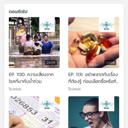
ตอนถัดไป
24:04
24:04
EP. 1130: ความเสี่ยงจาก
EP. 1131: อย่าพลาดกับเรื่อง
โรคที่มากับน้ำท่วม
ที่ต้องรู้ ก่อนเลือกซื้อหรือกิน
วิตามิน
โรงหมอ
โรงหมอ