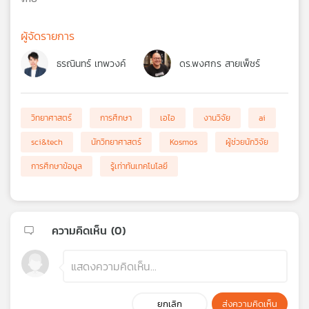
ผู้จัดรายการ
ธรณินทร์ เทพวงค์
ดร.พงศกร สายเพ็ชร์
วิทยาศาสตร์
การศึกษา
เอไอ
งานวิจัย
ai
sci&tech
นักวิทยาศาสตร์
Kosmos
ผู้ช่วยนักวิจัย
การศึกษาข้อมูล
รู้เท่าทันเทคโนโลยี
ความคิดเห็น (
0
)
ยกเลิก
ส่งความคิดเห็น