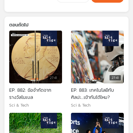
ตอนถัดไป
27:41
27:41
EP. 882: ข้อจำกัดจาก
EP. 883: เทคโนโลยีกับ
รางวัลโนเบล
ศิลปะ...เข้ากันได้ไหม?
Sci & Tech
Sci & Tech