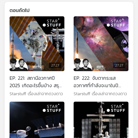
ตอนถัดไป
27:27
27:27
EP. 221: สถานีอวกาศปี
EP. 222: จับตากระแส
2025 เกิดอะไรขึ้นบ้าง สรุป
อวกาศที่กำลังจะมาในปี
ทุกกิจกรรมสำคัญ
2026
Starstuff เรื่องเล่าจากดวงดาว
Starstuff เรื่องเล่าจากดวงดาว