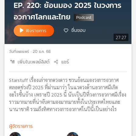
EP. 220: ย้อนมอง 2025 ในวงการ
เครือ
ข่าย
อวกาศโลกและไทย
วิทยุ
ไทย
ชื่นชอบ
ฟังรายการ
พี
27:27
บี
เอส
วันที่เผยแพร่ : 20 ธ.ค. 68
เพิ่มในเพลย์ลิสต์
แชร์
แผนที่
วิทยุ
Starstuff เรื่องเล่าจากดวงดาว ชวนย้อนมองวงการอวกาศ
เครือ
ตลอดช่วงปี 2025 ที่ผ่านมาว่า ในแวดวงด้านอวกาศมีเกิด
ข่าย
อะไรขึ้นบ้าง เพราะปี 2025 นี้ นับเป็นปีที่วงการอวกาศมีเรื่อง
ราวมากมายที่น่าจับตามองมากมายทั้งในประเทศไทยและ
นานาชาติ รวมถึงทิศทางวงการอวกาศในปีนี้เป็นอย่างไร
ผู้จัดรายการ