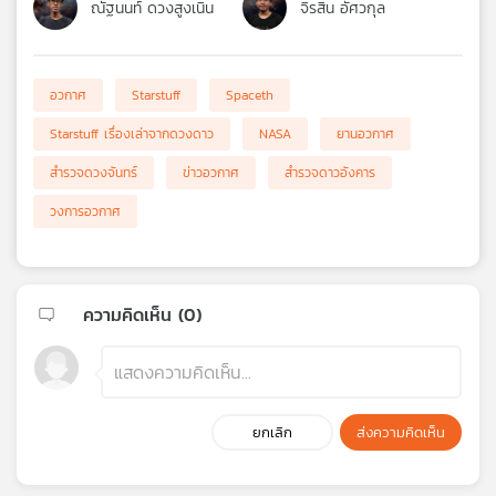
ณัฐนนท์ ดวงสูงเนิน
จิรสิน อัศวกุล
อวกาศ
Starstuff
Spaceth
Starstuff เรื่องเล่าจากดวงดาว
NASA
ยานอวกาศ
สำรวจดวงจันทร์
ข่าวอวกาศ
สำรวจดาวอังคาร
วงการอวกาศ
ความคิดเห็น (
0
)
ยกเลิก
ส่งความคิดเห็น