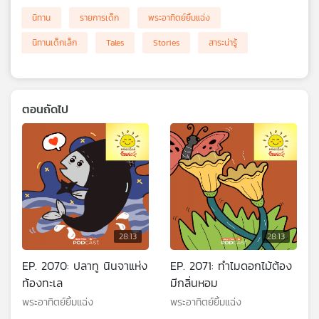
นิทาน
รายการเด็ก
พระอาทิตย์ยิ้มแฉ่ง
นิทานเด็กเล็ก
Tales
Stories
สาระน่ารู้
ตอนถัดไป
28:13
28:13
EP. 2070: ปลาทู นินจาแห่ง
EP. 2071: ทำไมดอกไม้ต้อง
ท้องทะเล
มีกลิ่นหอม
พระอาทิตย์ยิ้มแฉ่ง
พระอาทิตย์ยิ้มแฉ่ง