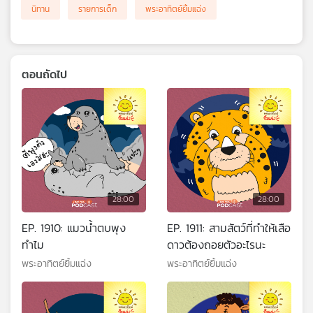
นิทาน
รายการเด็ก
พระอาทิตย์ยิ้มแฉ่ง
ตอนถัดไป
28:00
28:00
EP. 1910: แมวน้ำตบพุง
EP. 1911: สามสัตว์ที่ทำให้เสือ
ทำไม
ดาวต้องถอยตัวอะไรนะ
พระอาทิตย์ยิ้มแฉ่ง
พระอาทิตย์ยิ้มแฉ่ง