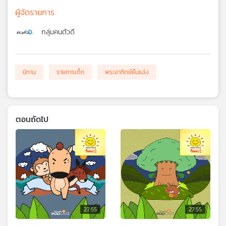
ผู้จัดรายการ
กลุ่มคนตัวดี
นิทาน
รายการเด็ก
พระอาทิตย์ยิ้มแฉ่ง
ตอนถัดไป
27:55
27:55