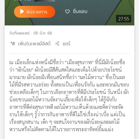
เครือ
ชื่นชอบ
ฟังรายการ
ข่าย
27:55
วิทยุ
ไทย
วันที่เผยแพร่ : 05 มี.ค. 68
พี
บี
เพิ่มในเพลย์ลิสต์
แชร์
เอส
ณ เมืองเล็กแห่งหนึ่งมีชื่อว่า "เมืองสุขภาพ" ที่นี่มีผักน้อยชื่อ
ว่า "ผักน้อย" ผักน้อยมีสีสันสดใสและเต็มไปด้วยประโยชน์
แผนที่
มากมาย ผักน้อยมีเพื่อนสนิทชื่อว่า "ผลไม้หวาน" ซึ่งเป็นผล
วิทยุ
ไม้ที่มีรสหวานอร่อย ทั้งสองเป็นเพื่อนรักกัน และพวกมันชอบ
เครือ
ข่าย
ช่วยเหลือเด็กๆ ในการเลือกอาหารที่ดีมีประโยชน์ วันหนึ่ง ผัก
น้อยชวนผลไม้หวานจัดงานเลี้ยงเพื่อให้เด็กๆ ได้รู้จักกับ
อาหารที่ดีต่อสุขภาพดี ผลไม้หวานเห็นด้วยและคิดว่าจะจัด
งานให้เด็กๆ รู้ว่าการกินอาหารที่ดีไม่ใช่เรื่องน่าเบื่อ แต่เป็น
เรื่องสนุกสนาน เด็ก ๆ จะสนใจงานของผักน้อยและผลไม้
หวานหรือไม่ติดตามได้ในรายการพระอาทิตย์ยิ้มแฉ่ง