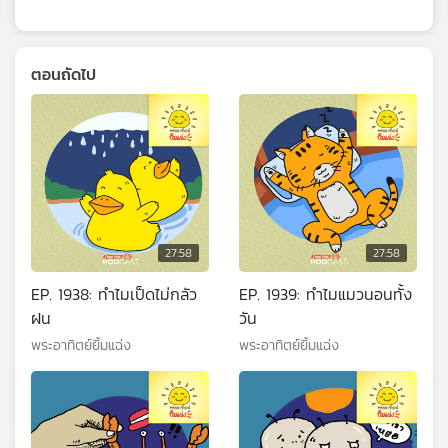
ตอนถัดไป
27:58
27:58
EP. 1938: ทำไมเป็ดไม่กลัว
EP. 1939: ทำไมแมวนอนทั้ง
ฝน
วัน
พระอาทิตย์ยิ้มแฉ่ง
พระอาทิตย์ยิ้มแฉ่ง