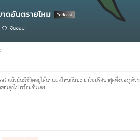
ัวขาดอันตรายไหม
ชื่นชอบ
8
ิงเหรอ? แล้วมันมีชีวิตอยู่ได้นานแค่ไหนกันนะ มาไขปริศนาสุดทึ่งของงูหัวข
และขนลุกไปพร้อมกันเลย