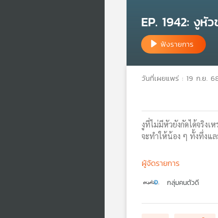
EP. 1942: งูห
ฟังรายการ
วันที่เผยแพร่ : 19 ก.ย. 6
งูที่ไม่มีหัวยังกัดได้จร
จะทำให้น้อง ๆ ทั้งทึ่ง
ผู้จัดรายการ
กลุ่มคนตัวดี