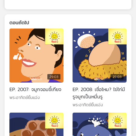
ตอนถัดไป
29:03
29:03
EP. 2007: จมูกจอมขี้เกียจ
EP. 2008: เชื่อไหม? ไข่ไก่มี
รูจมูกเป็นหมื่นรู
พระอาทิตย์ยิ้มแฉ่ง
พระอาทิตย์ยิ้มแฉ่ง