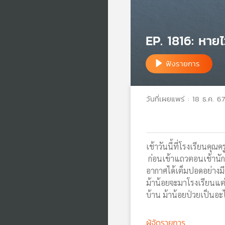
EP. 1816: หายไ
ฟังรายการ
วันที่เผยแพร่ : 18 ธ.ค. 67
เช้าวันนี้ที่โรงเรียนคุ
ก่อนเข้าแถวตอนเช้านักเร
อากาศได้เต็มปอดอย่างมีค
ม้าน้อยจะมาโรงเรียนแต่เ
บ้าน ม้าน้อยป่วยเป็นอะ
ผู้จัดรายการ