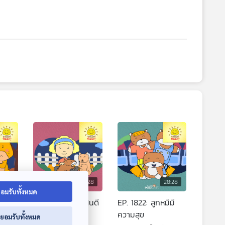
8:28
28:28
28:28
อมรับทั้งหมด
พราน
EP. 1821: ทองมีฝันดี
EP. 1822: ลูกหมีมี
นะ
ความสุข
่ยอมรับทั้งหมด