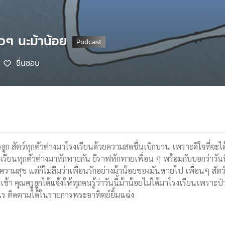
วๆ นะม้าน้อย
ชื่นชอบ
ณครูฮูก สัตว์ทุกตัวต่างมาโรงเรียนด้วยความสดชื่นเบิกบาน เพราะดีใจที่จ
ียนทุกตัวต่างมาทักทายกัน ยีราฟทักทายเพื่อน ๆ พร้อมกับบอกว่าวันนี้อ
วามสุข แต่ก็ไม่ลืมว่าเพื่อนรักอย่างม้าน้อยของมันหายไป เพื่อนๆ สัตว
ช้า คุณครูฮูกได้แจ้งให้ทุกคนรู้ว่าวันนี้ม้าน้อยไม่ได้มาโรงเรียนเพราะป
ไร ติดตามได้ในรายการพระอาทิตย์ยิ้มแฉ่ง