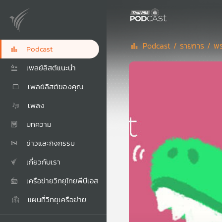
Podcast /
รายการ /
พร
Podcast
เพลย์ลิสต์แนะนำ
เพลย์ลิสต์ของคุณ
เพลง
บทความ
ข่าวและกิจกรรม
เกี่ยวกับเรา
เครือข่ายวิทยุไทยพีบีเอส
แผนที่วิทยุเครือข่าย