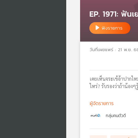
EP. 1971: ฟันเยอ
ฟังรายการ
วันที่เผยแพร่ : 21 พ.ย. 6
เคยเห็นจระเข้อ้าปากไห
ไหร่? รับรองว่าถ้าน้องๆ
ผู้จัดรายการ
กลุ่มคนตัวดี