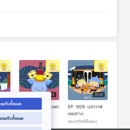
8:39
28:39
28:39
อมรับทั้งหมด
หมียว
EP. 1828: ช้างเบิ้มลด
EP. 1829: ปลาวาฬ
น้ำหนัก
หลงทาง
่ยอมรับทั้งหมด
พระอาทิตย์ยิ้มแฉ่ง
พระอาทิตย์ยิ้มแฉ่ง