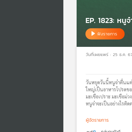
EP. 1823: หนูจ๋
ฟังรายการ
วันที่เผยแพร่ : 25 ธ.ค. 6
วันหยุดวันนี้หนูจ๋าตื่
ใหญ่เป็นอาหารโปรดของหนู
มะเขือเปราะ มะเขือม่วง 
หนูจ๋าจะเป็นอย่างไรติด
ผู้จัดรายการ
กลุ่มคนตัวดี