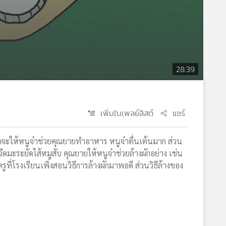
28:39
เพิ่มในเพลย์ลิสต์
แชร์
่าจะให้หนูจ๋าช่วยคุณยายทำอาหาร หนูจ๋าตื่นเต้นมาก ส่วน
ดมะระยัดไส้หมูสับ คุณยายให้หนูจ๋าช่วยล้างผักอย่าง เช่น
ี่โรงเรียนเพิ่งสอนวิธีการล้างผักมาพอดี ส่วนวิธีล้างของ