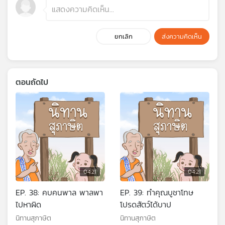
ยกเลิก
ส่งความคิดเห็น
ตอนถัดไป
04:21
04:21
EP. 38: คบคนพาล พาลพา
EP. 39: ทำคุณบูชาโทษ
ไปหาผิด
โปรดสัตว์ได้บาป
นิทานสุภาษิต
นิทานสุภาษิต