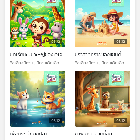
05:32
05:32
บทเรียนในป่าใหญ่ของโจโจ้
ปราสาททรายของแซนดี้
สื่อเสียงนิทาน : นิทานเด็กเล็ก
สื่อเสียงนิทาน : นิทานเด็กเล็ก
05:32
05:32
เพื่อนรักนักตกปลา
ภาพวาดที่สวยที่สุด