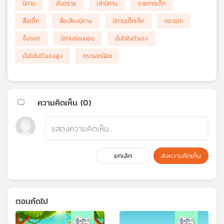
นิทาน
อันตราย
เล่านิทาน
รายการเด็ก
สื่อเด็ก
สื่อเสียงนิทาน
นิทานเด็กเล็ก
กระรอก
จิ้งจอก
นิทานก่อนนอน
มั่นใจในตัวเอง
มั่นใจในตัวเองสูง
กระรอกน้อย
ความคิดเห็น (
0
)
ยกเลิก
ส่งความคิดเห็น
ตอนถัดไป