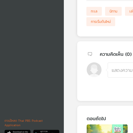
ทะเล
นิทาน
เล
การเริ่มต้นใหม่
ความคิดเห็น (
0
)
ตอนถัดไป
ดาวน์โหลด Thai PBS Podcast
Application