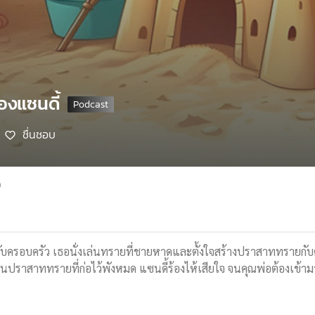
งแซนดี้
ชื่นชอบ
9
กับครอบครัว เธอนั่งเล่นทรายที่ชายหาดและตั้งใจสร้างปราสาททรายกั
งจนปราสาททรายที่ก่อไว้พังหมด แซนดี้ร้องไห้เสียใจ จนคุณพ่อต้องเข้า