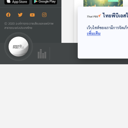
ไทยพีบีเอสใช
Ⓒ 2020 องค์การกระจายเสียงและแพร่ภาพ
05:35
เว็บไซต์ของเรามีการจัดเก็
สาธารณะแห่งประเทศไทย
เพิ่มเติม
เพื่อนรักนักตกปลา
สื่อเสียงนิทาน : นิทาน
เด็กเล็ก
ตอนที่เกี่ยวข้อง
05:35