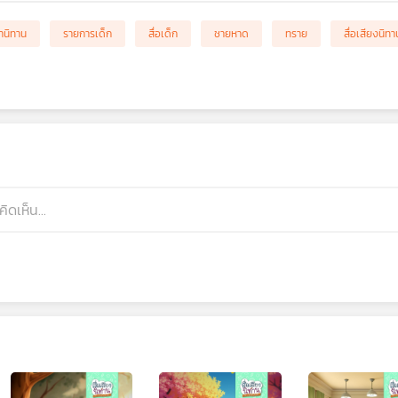
่านิทาน
รายการเด็ก
สื่อเด็ก
ชายหาด
ทราย
สื่อเสียงนิทา