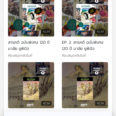
42:34
42:34
สารคดี ฉบับพิเศษ 120 ปี
EP. 2: สารคดี ฉบับพิเศษ
มาลัย ชูพินิจ
120 ปี มาลัย ชูพินิจ
ห้องสมุดหลังไมค์
ห้องสมุดหลังไมค์
42:34
42:34
EP. 1: ล่องไพร ผีตองเหลือง
EP. 2: ล่องไพร ผีตอง