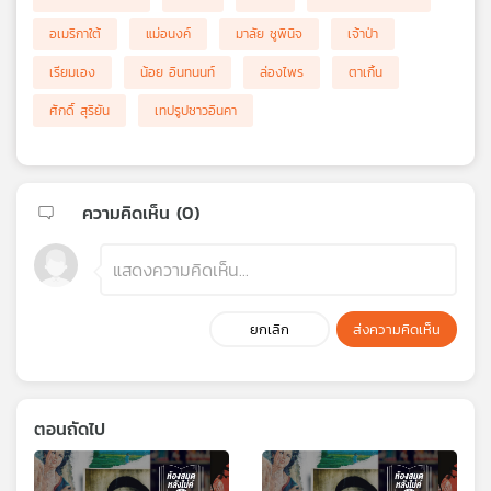
อเมริกาใต้
แม่อนงค์
มาลัย ชูพินิจ
เจ้าป่า
เรียมเอง
น้อย อินทนนท์
ล่องไพร
ตาเกิ้น
ศักดิ์ สุริยัน
เทปรูปชาวอินคา
ความคิดเห็น (
0
)
ยกเลิก
ส่งความคิดเห็น
ตอนถัดไป