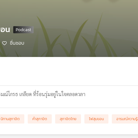
ขอน
ชื่นชอบ
ณ์โกรธ เกลียด ที่ร้อนรุ่มอยู่ในใจตลอดวลา
นิทานสุภาษิต
คำสุภาษิต
สุภาษิตไทย
ไฟสุมขอน
อารมณ์ความรู้