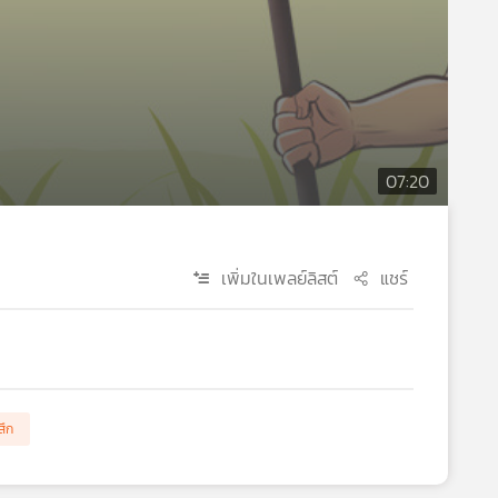
07:20
เพิ่มในเพลย์ลิสต์
แชร์
สึก