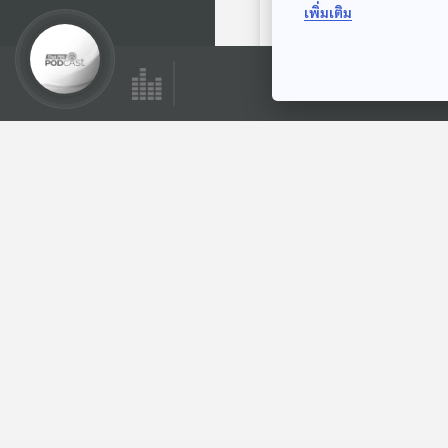
เพิ่มเติม
นิทานสุภาษิต
ตอนที่เกี่ยวข้อง
07:20
EP. 135: นิทาน วิ่ง
เล่นกับมะแมร์
หูยาวเล่าเรื่อง