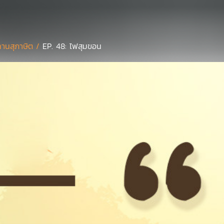
ทานสุภาษิต /
EP. 48: ไฟสุมขอน