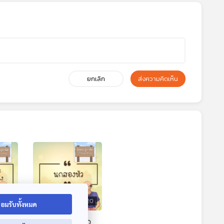
ยกเลิก
ส่งความคิดเห็น
7:20
07:20
อมรับทั้งหมด
ก
EP. 53: นกสองหัว