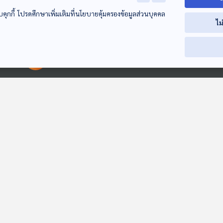
บคุกกี้ โปรดศึกษาเพิ่มเติมที่นโยบายคุ้มครองข้อมูลส่วนบุคคล
ไม
00:00:00
00:00:00
22:50
22:50
EP. 21: ผู้หญิงใน
EP. 22: ผู้หญิงที่
คราบนักบุญ
ปกป้องประวัติศาสตร์
กาลเวลาโคจร เปิด
กาลเวลาโคจร เปิด
ตำนานปริศนา
ตำนานปริศนา