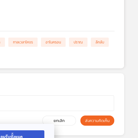
า
กาลเวลาโคจร
อาโนครอน
ปราณ
ลึกลับ
ยกเลิก
ส่งความคิดเห็น
อมรับทั้งหมด