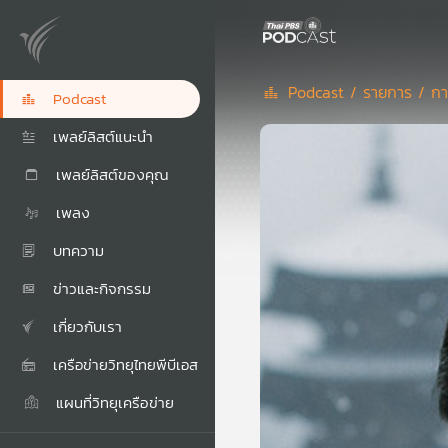
Podcast /
รายการ /
กา
Podcast
เพลย์ลิสต์แนะนำ
เพลย์ลิสต์ของคุณ
เพลง
บทความ
ข่าวและกิจกรรม
เกี่ยวกับเรา
เครือข่ายวิทยุไทยพีบีเอส
แผนที่วิทยุเครือข่าย