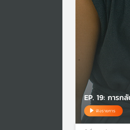
EP. 19: การกลั
ฟังรายการ