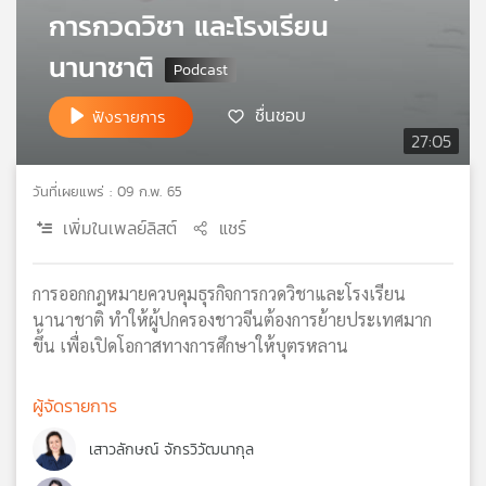
การกวดวิชา และโรงเรียน
เครือ
ข่าย
นานาชาติ
วิทยุ
ไทย
ชื่นชอบ
ฟังรายการ
พี
27:05
บี
เอส
วันที่เผยแพร่ : 09 ก.พ. 65
เพิ่มในเพลย์ลิสต์
แชร์
แผนที่
วิทยุ
การออกกฎหมายควบคุมธุรกิจการกวดวิชาและโรงเรียน
เครือ
ข่าย
นานาชาติ ทำให้ผู้ปกครองชาวจีนต้องการย้ายประเทศมาก
ขึ้น เพื่อเปิดโอกาสทางการศึกษาให้บุตรหลาน
ผู้จัดรายการ
เสาวลักษณ์ จักรวิวัฒนากุล