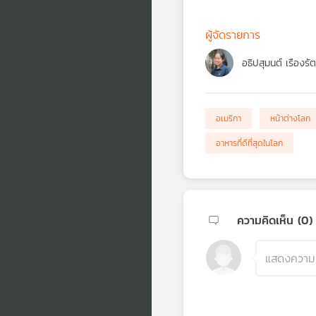
ผู้จัดรายการ
อธิปสุมนต์ เรืองรั
อเมริกา
หน้าต่างโลก
อาหารที่ดีที่สุดในโลก
ความคิดเห็น (
0
)