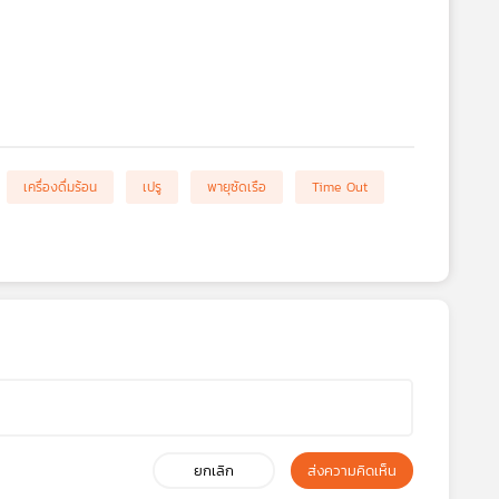
เครื่องดื่มร้อน
เปรู
พายุซัดเรือ
Time Out
ยกเลิก
ส่งความคิดเห็น