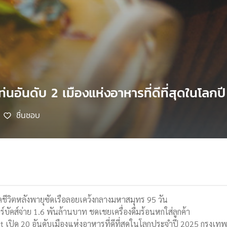
ท่นอันดับ 2 เมืองแห่งอาหารที่ดีที่สุดในโลกป
ชื่นชอบ
8
ีวิตหลังพายุซัดเรือลอยเคว้งกลางมหาสมุทร 95 วัน
ร์บัคส์จ่าย 1.6 พันล้านบาท ชดเชยเครื่องดื่มร้อนหกใส่ลูกค้า
 เปิด 20 อันดับเมืองแห่งอาหารที่ดีที่สุดในโลกประจำปี 2025 กรุงเทพ