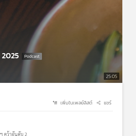
ี 2025
25:05
เพิ่มในเพลย์ลิสต์
แชร์
ฯ คว้าอันดับ 2