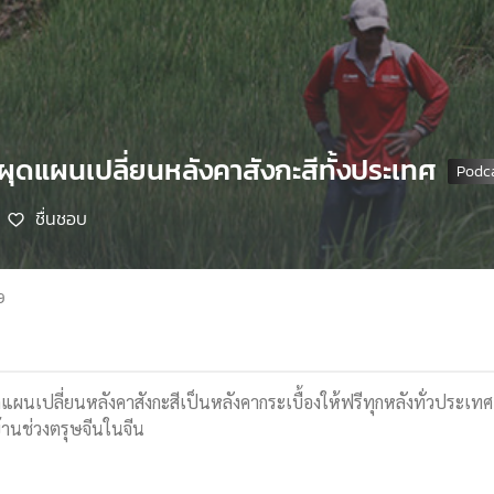
ียผุดแผนเปลี่ยนหลังคาสังกะสีทั้งประเทศ
ชื่นชอบ
9
ุดแผนเปลี่ยนหลังคาสังกะสีเป็นหลังคากระเบื้องให้ฟรีทุกหลังทั่วประเทศ
านช่วงตรุษจีนในจีน