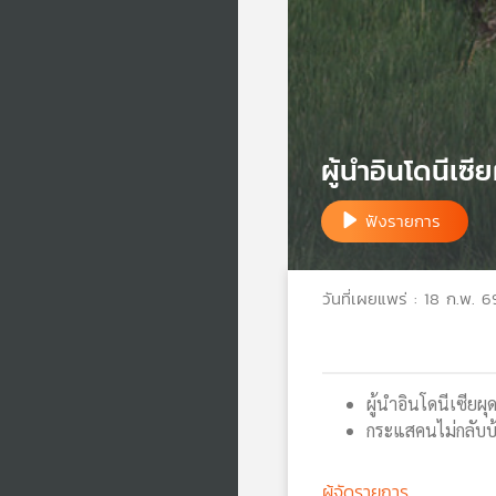
ผู้นำอินโดนีเซ
ฟังรายการ
วันที่เผยแพร่ : 18 ก.พ. 6
ผู้นำอินโดนีเซียผ
กระแสคนไม่กลับบ้
ผู้จัดรายการ