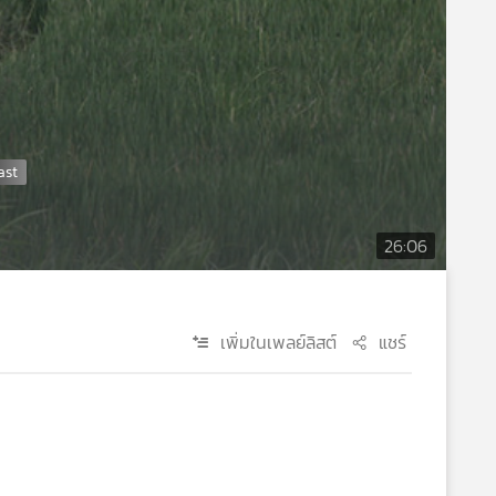
26:06
เพิ่มในเพลย์ลิสต์
แชร์