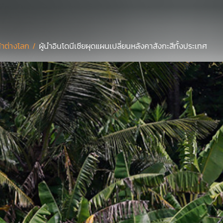
้าต่างโลก /
ผู้นำอินโดนีเซียผุดแผนเปลี่ยนหลังคาสังกะสีทั้งประเทศ