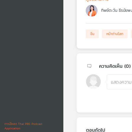
ทิพย์ตะวัน ธีรนัยพ
จีน
หน้าต่างโลก
ความคิดเห็น (
0
)
ดาวน์โหลด Thai PBS Podcast
Application
ตอนถัดไป