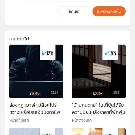
ยกเลิก
ส่งความคิดเห็น
ตอนถัดไป
25:31
25:31
ส่องกฎหมายใหม่สิงคโปร์
"บ้านคนตาย" ในญี่ปุ่นได้รับ
ขวางเหยื่อโอนเงินมิจฉาชีพ
ความนิยมหลังราคาที่พักพุ่ง
หน้าต่างโลก
หน้าต่างโลก