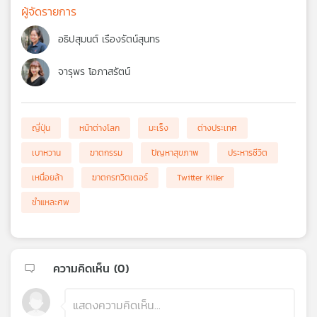
ผู้จัดรายการ
อธิปสุมนต์ เรืองรัตน์สุนทร
จารุพร โอภาสรัตน์
ญี่ปุ่น
หน้าต่างโลก
มะเร็ง
ต่างประเทศ
เบาหวาน
ฆาตกรรม
ปัญหาสุขภาพ
ประหารชีวิต
เหนื่อยล้า
ฆาตกรทวิตเตอร์
Twitter Killer
ชำแหละศพ
ความคิดเห็น (
0
)