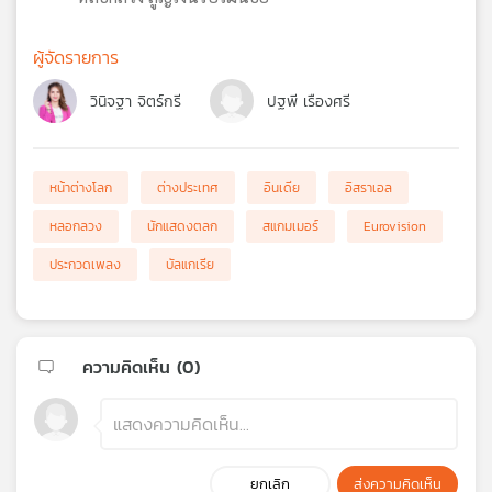
ผู้จัดรายการ
วินิจฐา จิตร์กรี
ปฐพี เรืองศรี
หน้าต่างโลก
ต่างประเทศ
อินเดีย
อิสราเอล
หลอกลวง
นักแสดงตลก
สแกมเมอร์
Eurovision
ประกวดเพลง
บัลแกเรีย
ความคิดเห็น (
0
)
ยกเลิก
ส่งความคิดเห็น