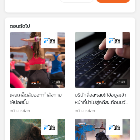
ตอนถัดไป
23:48
23:48
เผยเคล็ดลับออกกำลังกาย
บริษัทสื่อละเลยให้ข้อมูลเจ้า
ให้บ่อยขึ้น
หน้าที่นำไปสู่คดีสะเทือนขวัญ
ในสหรัฐฯ
หน้าต่างโลก
หน้าต่างโลก