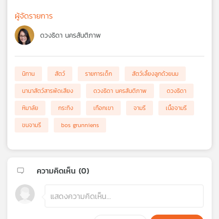
ผู้จัดรายการ
ดวงธิดา นครสันติภาพ
นิทาน
สัตว์
รายการเด็ก
สัตว์เลี้ยงลูกด้วยนม
นานาสัตว์สารพัดเสียง
ดวงธิดา นครสันติภาพ
ดวงธิดา
หิมาลัย
กระทิง
เทือกเขา
จามรี
เนื้อจามรี
ขนจามรี
bos grunniens
ความคิดเห็น (
0
)