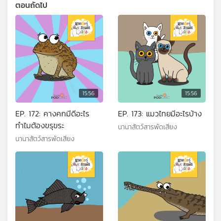
ตอนถัดไป
15:56
15:56
EP. 172: คางคกมีดีอะไร
EP. 173: แมวไทยมีอะไรบ้าง
ทำไมต้องขรุขระ
นานาสัตว์สารพัดเสียง
นานาสัตว์สารพัดเสียง