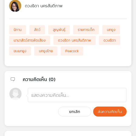
ดวงธิดา นครสันติภาพ
นิทาน
สัตว์
สูญพันธุ์
รายการเด็ก
นกยูง
นานาสัตว์สารพัดเสียง
ดวงธิดา นครสันติภาพ
ดวงธิดา
ขนนกยูง
นกยูงไทย
Peacock
ความคิดเห็น (
0
)
ยกเลิก
ส่งความคิดเห็น