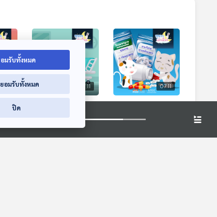
อมรับทั้งหมด
่ยอมรับทั้งหมด
7:11
07:11
07:11
 สามสี
EP. 157: นิทาน สามสี
EP. 158: นิทาน คุณ
ปิด
อยากไปเยี่ยมคุณยาย
ยายของสามสีหายแล้ว
หูยาวเล่าเรื่อง
หูยาวเล่าเรื่อง