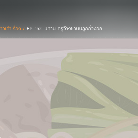
ยาวเล่าเรื่อง /
EP. 152: นิทาน ครูจ๊างชวนปลูกถั่วงอก