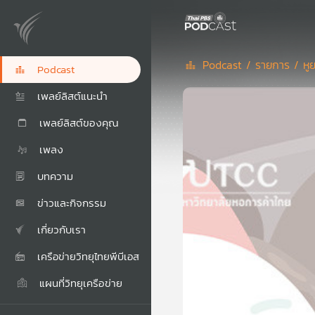
Podcast /
รายการ /
หู
Podcast
เพลย์ลิสต์แนะนำ
เพลย์ลิสต์ของคุณ
เพลง
บทความ
ข่าวและกิจกรรม
เกี่ยวกับเรา
เครือข่ายวิทยุไทยพีบีเอส
แผนที่วิทยุเครือข่าย