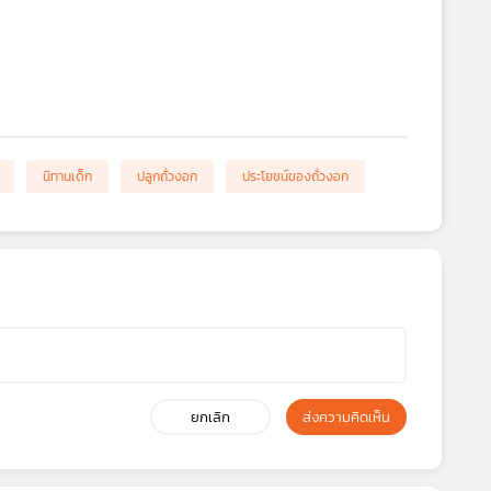
นิทานเด็ก
ปลูกถั่วงอก
ประโยชน์ของถั่วงอก
ยกเลิก
ส่งความคิดเห็น