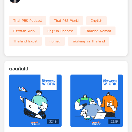
Thai PBS Podcast
Thai PBS World
English
Between Work
English Podcast
Thailand Nomad
Thailand Expat
nomad
Working in Thailand
ตอนถัดไป
32:19
32:19