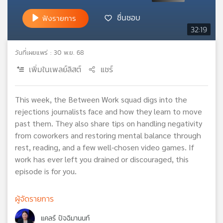
เครือ
ชื่นชอบ
ฟังรายการ
ข่าย
32:19
วิทยุ
ไทย
วันที่เผยแพร่ : 30 พ.ย. 68
พี
บี
เพิ่มในเพลย์ลิสต์
แชร์
เอส
This week, the Between Work squad digs into the
rejections journalists face and how they learn to move
แผนที่
past them. They also share tips on handling negativity
วิทยุ
from coworkers and restoring mental balance through
เครือ
ข่าย
rest, reading, and a few well-chosen video games. If
work has ever left you drained or discouraged, this
episode is for you.
ผู้จัดรายการ
แคลร์ ปัจฉิมานนท์