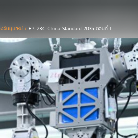
งจีนมุมใหม่ /
EP. 234: China Standard 2035 ตอนที่ 1