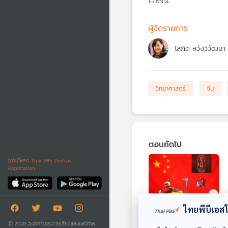
ผู้จัดรายการ
โสภิต หวังวิวัฒนา
วิทยาศาสตร์
จีน
ตอนถัดไป
ดาวน์โหลด Thai PBS Podcast
Application
ไทยพีบีเอสใช
30:56
Ⓒ 2020 องค์การกระจายเสียงและแพร่ภาพ