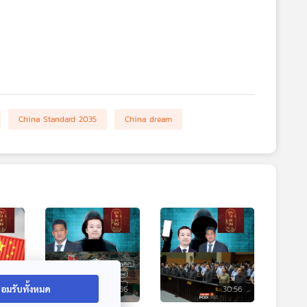
China Standard 2035
China dream
0:56
30:56
30:56
อมรับทั้งหมด