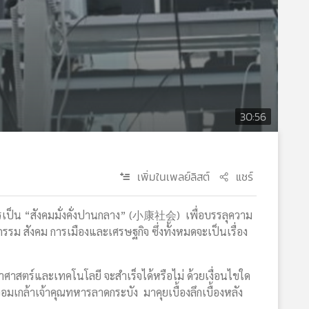
30:56
เพิ่มในเพลย์ลิสต์
แชร์
เป็น “สังคมมั่งคั่งปานกลาง” (小康社会) เพื่อบรรลุความ
รม สังคม การเมืองและเศรษฐกิจ ซึ่งทั้งหมดจะเป็นเรื่อง
าศาสตร์และเทคโนโลยี จะสำเร็จได้หรือไม่ ด้วยเงื่อนไขใด
เกล้าเจ้าคุณทหารลาดกระบัง มาคุยเบื้องลึกเบื้องหลัง