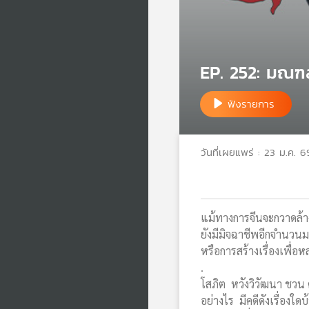
EP. 252: มณฑล
ฟังรายการ
วันที่เผยแพร่ : 23 ม.ค. 6
แม้ทางการจีนจะกวาดล้
ยังมีมิจฉาชีพอีกจำนวนม
หรือการสร้างเรื่องเพื่
.
โสภิต หวังวิวัฒนา ชวน
อย่างไร มีคดีดังเรื่อ