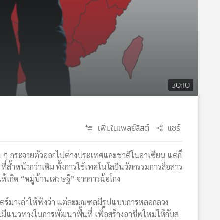
30:10
เพิ่มในเพลย์ลิสต์
แชร์
ง ๆ กระจายตัวออกไปต่างประเทศและชาติในอาเซียน แต่ก็
่ล้ำหน้ากว่าเดิม ทั้งการใช้เทคโนโลยีนวัตกรรมการสื่อสาร
ห้เกิด “หมู่บ้านเศรษฐี” จากการฉ้อโกง
ตร์มาเล่าให้ฟังว่า แต่ละมณฑลมีรูปแบบการหลอกลวง
ีแนวทางในการพัฒนาพื้นที่ เพื่อสร้างอาชีพใหม่ให้กับส