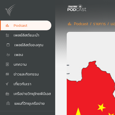
Podcast /
รายการ /
มอ
Podcast
เพลย์ลิสต์แนะนำ
เพลย์ลิสต์ของคุณ
เพลง
บทความ
ข่าวและกิจกรรม
เกี่ยวกับเรา
เครือข่ายวิทยุไทยพีบีเอส
แผนที่วิทยุเครือข่าย