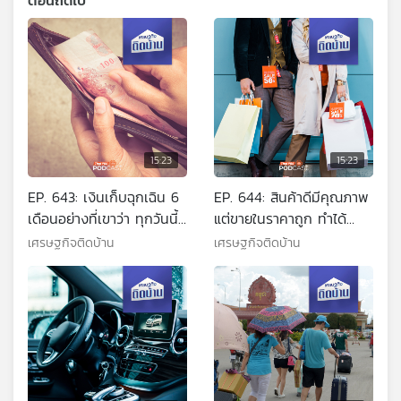
ตอนถัดไป
15:23
15:23
EP. 643: เงินเก็บฉุกเฉิน 6
EP. 644: สินค้าดีมีคุณภาพ
เดือนอย่างที่เขาว่า ทุกวันนี้
แต่ขายในราคาถูก ทำได้
เพียงพอจริงหรือ ?
อย่างไร ?
เศรษฐกิจติดบ้าน
เศรษฐกิจติดบ้าน