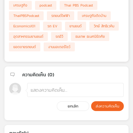
เศรษฐกิจ
podcast
Thai PBS Podcast
ThaiPBSPodcast
รถยนต์ไฟฟ้า
เศรษฐกิจติดบ้าน
Economics101
รถ EV
ยานยนต์
วิทย์ สิทธิเวคิน
อุตสาหกรรมยานยนต์
รถอีวี
ธนเทพ ธเนศนิรัตศัย
ยอดขายรถยนต์
งานมอเตอร์โชว์
ความคิดเห็น (
0
)
ยกเลิก
ส่งความคิดเห็น