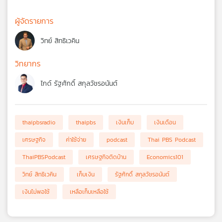
ผู้จัดรายการ
วิทย์ สิทธิเวคิน
วิทยากร
ไกด์ รัฐศักดิ์ สกุลวัชรอนันต์
thaipbsradio
thaipbs
เงินเก็บ
เงินเดือน
เศรษฐกิจ
ค่าใช้จ่าย
podcast
Thai PBS Podcast
ThaiPBSPodcast
เศรษฐกิจติดบ้าน
Economics101
วิทย์ สิทธิเวคิน
เก็บเงิน
รัฐศักดิ์ สกุลวัชรอนันต์
เงินไม่พอใช้
เหลือเก็บเหลือใช้