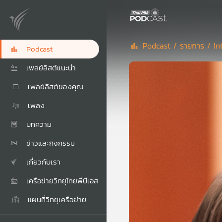
Podcast /
รายการ /
In
Podcast
เพลย์ลิสต์แนะนำ
เพลย์ลิสต์ของคุณ
เพลง
บทความ
ข่าวและกิจกรรม
เกี่ยวกับเรา
เครือข่ายวิทยุไทยพีบีเอส
แผนที่วิทยุเครือข่าย