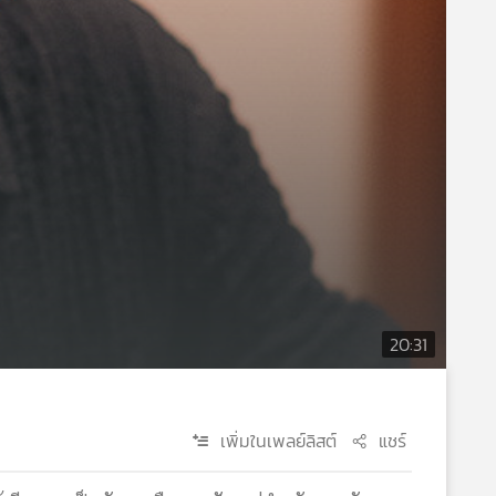
20:31
เพิ่มในเพลย์ลิสต์
แชร์