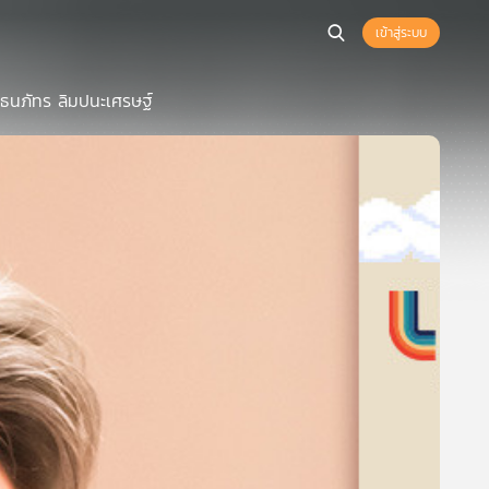
เข้าสู่ระบบ
 ธนภัทร ลิมปนะเศรษฐ์