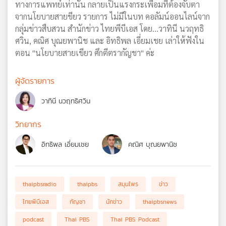
ทางการแพทย์เท่านั้น กลายเป็นแรงกระเพื่อมที่ต้องจับตา
จากนโยบายสายขียว รายการ ไม่มีในบท คอลัมน์ออนไลน์จาก
กลุ่มข่าวสืบสวน สำนักข่าว ไทยพีบีเอส โดย...วาทินี นวฤทธิ
ศวิน, คณิศ บุณยพานิช และ อิทธิพล เอี่ยมเชย เล่าให้ฟังใน
ตอน "นโยบายสายเขียว ศึกตีตรากัญชา" ค่ะ
ผู้จัดรายการ
วาทินี นวฤทธิศวิน
วิทยากร
อิทธิพล เอี่ยมเชย
คณิศ บุณยพานิช
thaipbsradio
thaipbs
สมุนไพร
ข่าว
ไทยพีบีเอส
กัญชา
นักข่าว
thaipbsnews
podcast
Thai PBS
Thai PBS Podcast