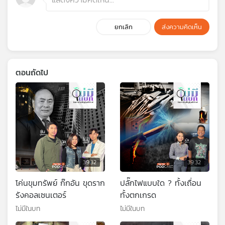
ยกเลิก
ส่งความคิดเห็น
ตอนถัดไป
39:32
39:32
โค่นขุมทรัพย์ ก๊กอัน ขุดราก
ปลั๊กไฟแบบใด ? ทั้งเถื่อน
รังคอลเซนเตอร์
ทั้งตกเกรด
ไม่มีในบท
ไม่มีในบท