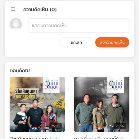
ความคิดเห็น (
0
)
ยกเลิก
ส่งความคิดเห็น
ตอนถัดไป
25:56
25:56
รีไซเคิลทุนเทา เหมาครอง
ทางเถื่อน คลื่นมนุษย์ข้าม