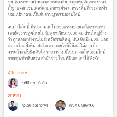
รายได้มหาศาลเรื่อยมาจนกระทั่งถึงยุคกลุ่มทุนจีนเทาเข้ามา
ตั้งฐานคอลเซนเตอร์ตามอาคารต่าง ๆ ครองพื้นที่กระจายทั่ว
ปอยเปต กลายเป็นฮับอาชญากรรมออนไลน์
จนมาถึงวันนี้ มีรายงานคนไทยขอความช่วยเหลือจากสถาน
เอกอัครราชทูตไทยในกัมพูชาเกือบ 7,000 คน ส่วนใหญ่อ้าง
ว่า ถูกหลอกทำงานในจังหวัดพระสีหนุ, บันเดียเมียนเจย และ
สวายเรียง สิ่งที่น่าสนใจเพราะอะไรที่นี่จึงฆ่าไม่ตาย ยิ่ง
กวาดล้างกลับยิ่งเติบโต รายการ ไม่มีในบท คอลัมน์ออนไลน์
จากกลุ่มข่าวสืบสวน สำนักข่าว ไทยพีบีเอส เล่าให้ฟังค่ะ
ผู้จัดรายการ
วาทินี นวฤทธิศวิน
วิทยากร
ภูวเดช ฉัตรทิวาพร
คณิศ บุณยพานิช