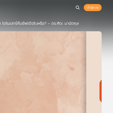
เข้าสู่ระบบ
า ไดโนเสาร์คืนชีพได้จริงหรือ? - ดร.ศิตะ มานิตกุล