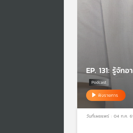
EP. 131: รู้จั
ฟังรายการ
วันที่เผยแพร่ : 04 ก.ค. 