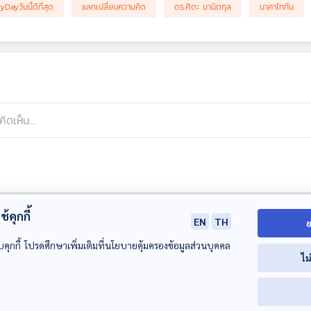
ayวันนี้ดีที่สุด
แลกเปลี่ยนความคิด
ดร.ศิตะ มานิตกุล
นาคาไททัน
้คุกกี้
EN
TH
ย
บคุกกี้ โปรดศึกษาเพิ่มเติมที่นโยบายคุ้มครองข้อมูลส่วนบุคคล
ไม
00:00:00
00:00:00