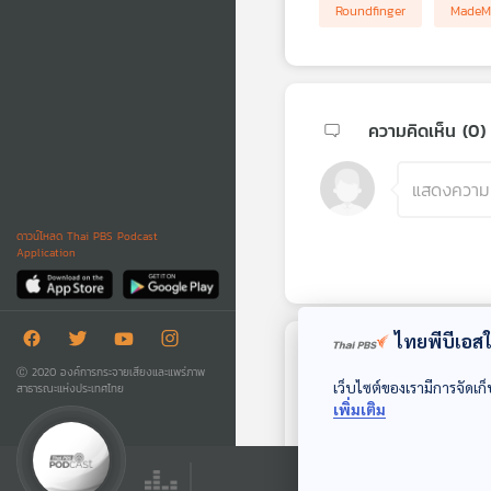
Roundfinger
MadeMyD
ความคิดเห็น (
0
)
ดาวน์โหลด Thai PBS Podcast
Application
ไทยพีบีเอสใช
ตอนถัดไป
Ⓒ 2020 องค์การกระจายเสียงและแพร่ภาพ
เว็บไซต์ของเรามีการจัดเก็
สาธารณะแห่งประเทศไทย
เพิ่มเติม