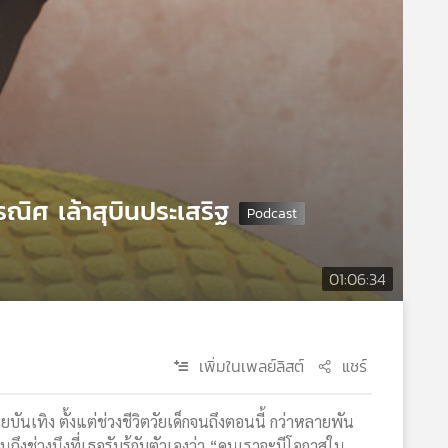
ณิศ เล้าสุบินประเสริฐ
01:06:34
เพิ่มในเพลย์ลิสต์
แชร์
ันเทิง ตั้งแต่ช่วงชีวิตวัยเด็กจนถึงตอนนี้ กว่าหลายพัน
ึงช่วงนึงที่เธอรับรู้กับตัวเองว่า “คนเราจะมีโอกาสใน