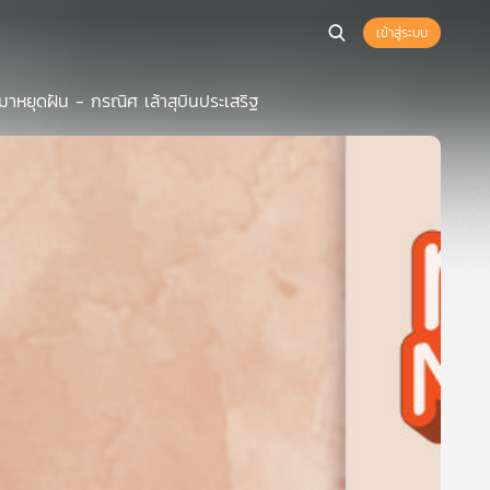
เข้าสู่ระบบ
ยมาหยุดฝัน - กรณิศ เล้าสุบินประเสริฐ