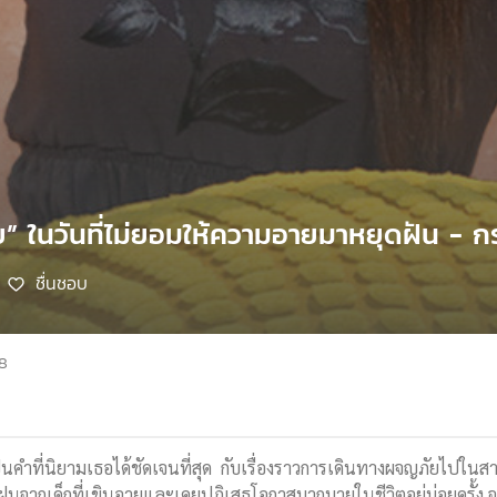
ย” ในวันที่ไม่ยอมให้ความอายมาหยุดฝัน - กร
ชื่นชอบ
68
นคำที่นิยามเธอได้ชัดเจนที่สุด กับเรื่องราวการเดินทางผจญภัยไปในสายบ
ฝนจากเด็กที่เขินอายและเคยปฏิเสธโอกาสมากมายในชีวิตอยู่บ่อยครั้ง จนถ