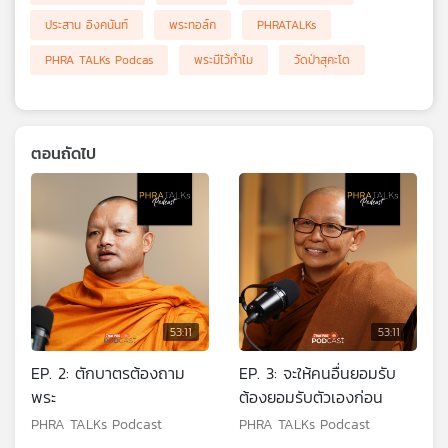
ประสาน อิงคนันท์
พระทอล์ก
PHRATALKs
PHRA TALKs Podcas
พระมีไว้ทำไม
วัดป่าสุคะโต
ตอนถัดไป
53:11
53:11
EP. 2: ตักบาตรต้องถาม
EP. 3: จะให้คนอื่นยอมรับ
พระ
ต้องยอมรับตัวเองก่อน
PHRA TALKs Podcast
PHRA TALKs Podcast