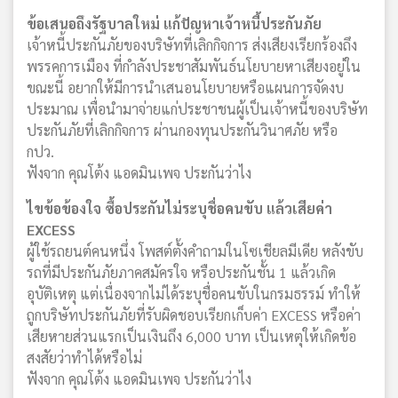
ข้อเสนอถึงรัฐบาลใหม่ แก้ปัญหาเจ้าหนี้ประกันภัย
เจ้าหนี้ประกันภัยของบริษัทที่เลิกกิจการ ส่งเสียงเรียกร้องถึง
พรรคการเมือง ที่กำลังประชาสัมพันธ์นโยบายหาเสียงอยู่ใน
ขณะนี้ อยากให้มีการนำเสนอนโยบายหรือแผนการจัดงบ
ประมาณ เพื่อนำมาจ่ายแก่ประชาชนผู้เป็นเจ้าหนี้ของบริษัท
ประกันภัยที่เลิกกิจการ ผ่านกองทุนประกันวินาศภัย หรือ
กปว.
ฟังจาก คุณโต้ง แอดมินเพจ ประกันว่าไง
ไขข้อข้องใจ ซื้อประกันไม่ระบุชื่อคนขับ แล้วเสียค่า
EXCESS
ผู้ใช้รถยนต์คนหนึ่ง โพสต์ตั้งคำถามในโซเชียลมีเดีย หลังขับ
รถที่มีประกันภัยภาคสมัครใจ หรือประกันชั้น 1 แล้วเกิด
อุบัติเหตุ แต่เนื่องจากไม่ได้ระบุชื่อคนขับในกรมธรรม์ ทำให้
ถูกบริษัทประกันภัยที่รับผิดชอบเรียกเก็บค่า EXCESS หรือค่า
เสียหายส่วนแรกเป็นเงินถึง 6,000 บาท เป็นเหตุให้เกิดข้อ
สงสัยว่าทำได้หรือไม่
ฟังจาก คุณโต้ง แอดมินเพจ ประกันว่าไง