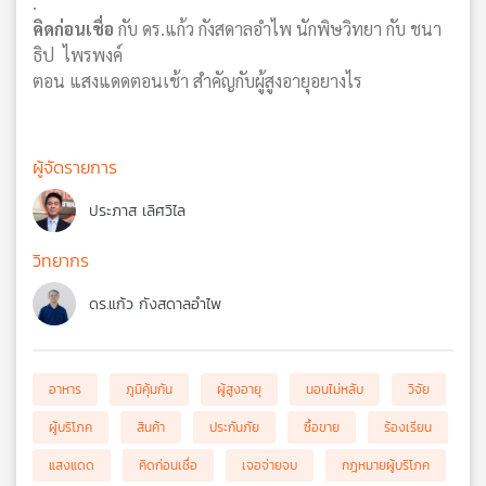
.
คิดก่อนเชื่อ
กับ ดร.แก้ว กังสดาลอำไพ นักพิษวิทยา กับ ชนา
ธิป ไพรพงค์
ตอน แสงแดดตอนเช้า สำคัญกับผู้สูงอายุอยางไร
ผู้จัดรายการ
ประภาส เลิศวิไล
วิทยากร
ดร.แก้ว กังสดาลอำไพ
อาหาร
ภูมิคุ้มกัน
ผู้สูงอายุ
นอนไม่หลับ
วิจัย
ผู้บริโภค
สินค้า
ประกันภัย
ซื้อขาย
ร้องเรียน
แสงแดด
คิดก่อนเชื่อ
เจอจ่ายจบ
กฎหมายผู้บริโภค