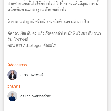
ประชาชนจะมั่นใจได้อย่างไรว่าไปซื้อทองแล้วมีคุณภาพ น้ำ
หนักเต็มตามมาตรฐาน สังเกตอย่างไร
.
ฟังจาก น.ส.ญาณี ศรีมณี รองอธิบดีกรมการค้าภายใน
.
คิดก่อนเชื่อ
กับ ดร.แก้ว กังสดาลอำไพ นักพิษวิทยา กับ ชนา
ธิป ไพรพงค์
ตอน สาร Adaptogen คืออะไร
ผู้จัดรายการ
ชนาธิป ไพรพงค์
วิทยากร
ดร.แก้ว กังสดาลอำไพ