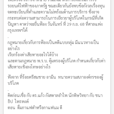
รถยนต์ไฟฟ้าของภาครัฐ ขณะเดียวกันยังพบข้อกังวลเรื่องทุน
จดทะเบียนที่ต่ำและความไม่พร้อมด้านการบริการ ซึ่งอาจ
กระทบต่อความสามารถในการเยียวยาผู้บริโภคในกรณีที่เกิด
ปัญหา คาดว่าจะยื่นฟ้อง วันจันทร์ ที่ 29 ก.ย. 68 ที่ศาลแพ่ง
กรุงเทพฯใต้
.
กฎหมายเกี่ยวกับการฟ้องเป็นคดีแบบกลุ่ม มีแนวทางเป็น
อย่างไร
เรียกร้องค่าเสียหายอะไรได้บ้าง
และตามกฎหมาย พ.ร.บ. คุ้มครองผู้บริโภค กำหนดเกี่ยวกับค่า
เสียหายเชิงลงโทษอย่างไร
ฟังจาก ที่ร้อยตรีสมชาย อามีน ทนายความสภาองค์กรของผู้
บริโภค
.
คิดก่อนเชื่อ กับ ดร.แก้ว กังสดาลอำไพ นักพิษวิทยา กับ ชนา
ธิป ไพรพงค์
ตอน ดื่มกาแฟดำหรือกาแฟนม ดี