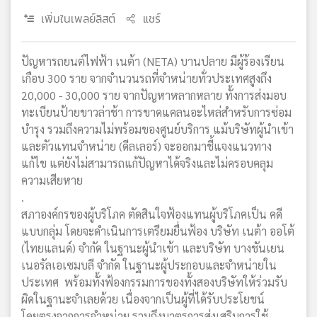
เพิ่มในเพลย์ลิสต์
แชร์
ปัญหารถยนต์ไฟฟ้า เนต้า (NETA) บานปลาย มีผู้ร้องเรียน
เกือบ 300 ราย จากจำนวนรถที่จำหน่ายทั่วประเทศสูงถึง
20,000 - 30,000 ราย จากปัญหาหลากหลาย ทั้งการส่งมอบ
ทะเบียนป้ายขาวล่าช้า การขาดแคลนอะไหล่สำหรับการซ่อม
บำรุง รวมถึงความไม่พร้อมของศูนย์บริการ แม้บริษัทผู้นำเข้า
และตัวแทนจำหน่าย (ดีลเลอร์) จะออกมาชี้แจงแนวทาง
แก้ไข แต่ยังไม่สามารถแก้ปัญหาได้จริงและไม่ครอบคลุม
ความเสียหาย
.
สภาองค์กรของผู้บริโภค ตัดสินใจฟ้องแทนผู้บริโภคเป็น คดี
แบบกลุ่ม โดยจะดำเนินการเตรียมยื่นฟ้อง บริษัท เนต้า ออโต้
(ไทยแลนด์) จำกัด ในฐานะผู้นำเข้า และบริษัท บางชันเยน
เนอรัลเอเซมบลี จำกัด ในฐานะผู้ประกอบและจำหน่ายใน
ประเทศ พร้อมทั้งฟ้องกรรมการของทั้งสองบริษัทให้ร่วมรับ
ผิดในฐานะจำเลยด้วย เนื่องจากเป็นผู้ที่ได้รับประโยชน์
โดยตรงจากการจำหน่าย รวมถึงมาตรการส่งเสริมการใช้