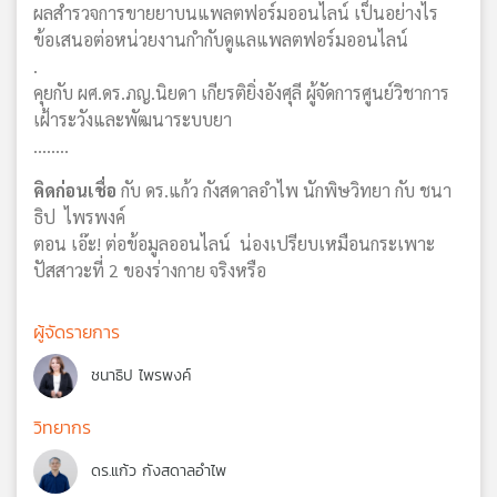
ผลสำรวจการขายยาบนแพลตฟอร์มออนไลน์ เป็นอย่างไร
ข้อเสนอต่อหน่วยงานกำกับดูแลแพลตฟอร์มออนไลน์
.
คุยกับ ผศ.ดร.ภญ.นิยดา เกียรติยิ่งอังศุลี ผู้จัดการศูนย์วิชาการ
เฝ้าระวังและพัฒนาระบบยา
........
คิดก่อนเชื่อ
กับ ดร.แก้ว กังสดาลอำไพ นักพิษวิทยา กับ ชนา
ธิป ไพรพงค์
ตอน เอ๊ะ! ต่อข้อมูลออนไลน์ น่องเปรียบเหมือนกระเพาะ
ปัสสาวะที่ 2 ของร่างกาย จริงหรือ
ผู้จัดรายการ
ชนาธิป ไพรพงค์
วิทยากร
ดร.แก้ว กังสดาลอำไพ