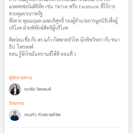
แพลตฟอร์มดิจิทัล เช่น TikTok หรือ Facebook ที่ไร้การ
ควบคุมจากภาครัฐ
ฟังจาก คุณนฤมล เมฆบริสุทธิ์ รองผู้อำนวยการมูลนิธิเพื่อผู้
บริโภค ฝ่ายพิทักษ์สิทธิผู้บริโภค
คิดก่อนเชื่อ กับ ดร.แก้ว กังสดาลอำไพ นักพิษวิทยา กับ ชนา
ธิป ไพรพงค์
ตอน รู้จักไขมันทรานส์ให้ดี ตอนที่ 1
ผู้จัดรายการ
ชนาธิป ไพรพงค์
วิทยากร
ดร.แก้ว กังสดาลอำไพ