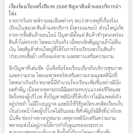
เรื่องร้องเรียนครึ่งปีแรก 2568 ปัญหาสินค้าและบริการนำ
โด่ง
จากการวิเคราะห์รายละเอียดต่างๆ พบว่าสาเหตุที่เรื่องร้อง
เรียนในหมวด สินค้าและบริการ ยังครองแชมป์ ส่วนใหญ่เกิด
จากการซื้อสินค้าออนไลน์ ปัญหามีตั้งแต่ สินค้าชำรุดบกพร่อง
สินค้าไม่ตรงปก โฆษณาเกินจริง เมื่อยกเลิกสัญญาแล้วไม่คืน
เงิน โดยสินค้าส่วนใหญ่ที่ได้รับการร้องเรียนจะเป็นสินค้า
ประเภทเสื้อผ้า เครื่องแต่งกาย และสถานเสริมความงาม
อีกปัญหาที่เด่นชัด นั่นคือข้อร้องเรียนเกี่ยวกับบริการสุขภาพ
และความงาม โดยเฉพาะคอร์สเสริมความงามและคลินิกที่
โฆษณาเกินจริง หมวดนี้มีจำนวนร้องเรียนเพิ่มขึ้นอย่างมีนัย
ยะสำคัญ เนื่องจากหลายกรณีมีผลกระทบรุนแรงต่อชีวิตและ
จิตใจของผู้บริโภค ทั้งปัญหาคลินิกที่ให้บริการไม่มีแพทย์จริง
อยู่ประจำ ไม่มีใบอนุญาต และยังใช้วิธีรูดบัตรเครดิตเรียกเก็บ
เงินล่วงหน้าโดยผู้บริโภคไม่ยินยอม ที่สำคัญยังมีสิ่งที่น่ากังวล
นั่นคือ ช่องว่างทางกฎหมาย เหตุจากคลินิกเสริมความงาม
หลายแห่งไม่อยู่ภายใต้การกำกับดูแลของกระทรวง
สาธารณสุขอย่างเข้มงวด อีกทั้งยังมีการโฆษณาที่อาศัย