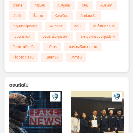
อาหาร
การเงิน
ภูมิคุ้มกัน
วิจัย
ผู้บริโภค
สินค้า
ซื้อขาย
ร้องเรียน
คิดก่อนเชื่อ
กฎหมายผู้บริโภค
พิษวิทยา
สคบ.
สินค้าไม่ตรงปก
ไขมันทรานส์
มูลนิธิเพื่อผู้บริโภค
สภาองค์กรของผู้บริโภค
โฆษณาเกินจริง
บริการ
คอร์สเสริมความงาม
เรื่องร้องเรียน
เนยเทียม
มาการีน
ตอนถัดไป