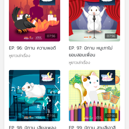
07:56
07:56
EP. 96: นิทาน ความพอดี
EP. 97: นิทาน หนูเภาไม่
ยอมสอนเพื่อน
หูยาวเล่าเรื่อง
หูยาวเล่าเรื่อง
07:56
07:56
EP. 98: นิทาน เสียงเพลง
EP. 99: นิทาน สามสีเอาสี