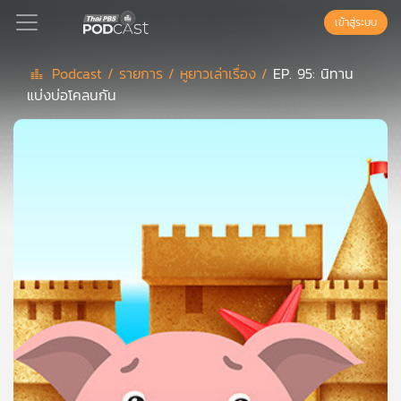
เข้าสู่ระบบ
Podcast /
รายการ /
หูยาวเล่าเรื่อง /
EP. 95: นิทาน
แบ่งบ่อโคลนกัน
Podcast
เพล
ย์
ลิ
สต์
แนะนำ
เพล
ย์
ลิ
สต์
ของ