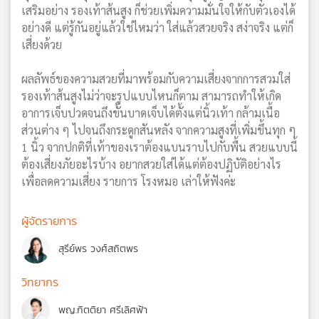
เสริมอย่าง รองเท้าส้นสูง ก็ช่วยเพิ่มความมั่นใจให้กับตัวเองได้
อย่างดี แต่รู้กันอยู่แล้วใช่ไหมว่า ใส่แล้วสวยจริง สง่าจริง แต่ก็
เสี่ยงด้วย
ผลลัพธ์ของความสวยที่มาพร้อมกับความเสี่ยงจากการสวมใส่
รองเท้าส้นสูงไม่ว่าจะรูปแบบไหนก็ตาม สามารถทำให้เกิด
อาการเจ็บปวดจนถึงขั้นบาดเจ็บได้ตั้งแต่นิ้วเท้า กล้ามเนื้อ
ส่วนต่าง ๆ ไปจนถึงกระดูกสันหลัง จากความสูงที่เพิ่มขึ้นทุก ๆ
1 นิ้ว จากปกติที่เท้าของเราต้องแบนราบไปกับพื้น สวยแบบนี้
ต้องเสี่ยงภัยอะไรบ้าง อยากสวยใส่ได้แต่ต้องปฏิบัติอย่างไร
เพื่อลดความเสี่ยง รายการ โรงหมอ เล่าให้ฟังค่ะ
ผู้จัดรายการ
สุรีย์พร วงศ์สถิตพร
วิทยากร
พญ.กิตติยา ศรีเลิศฟ้า