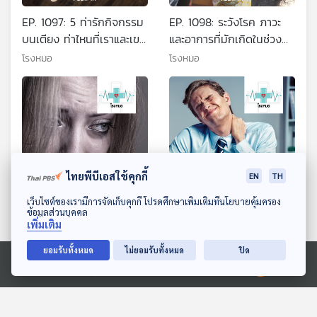
EP. 1097: 5 ท่ารักกิจกรรม
EP. 1098: ระวังโรค ภาวะ
บนเตียง ท่าไหนที่เราและเขา
และอาการที่มักเกิดในช่วง
ก็ชอบ
สงกรานต์
โรงหมอ
โรงหมอ
ไทยพีบีเอสใช้คุกกี้
EN
TH
26:31
26:31
ดาวน์โหลด Thai PBS Podcast Application
เว็บไซต์ของเรามีการจัดเก็บคุกกี้ โปรดศึกษาเพิ่มเติมที่นโยบายคุ้มครอง
ข้อมูลส่วนบุคคล
EP. 1099: เพิ่มความสุข ลด
EP. 1101: ออฟฟิศซินโดรม
เพิ่มเติม
ความเจ็บปวดให้กับชีวิตเมื่อ
เป็นแค่สาเหตุไม่ใช่โรคอย่าง
เติบโต
ที่เราเข้าใจ
ยอมรับทั้งหมด
ไม่ยอมรับทั้งหมด
ปิด
โรงหมอ
โรงหมอ
Ⓒ 2020 องค์การกระจายเสียงและแพร่ภาพสาธารณะแห่งประเทศไทย
ตอนที่เกี่ยวข้อง